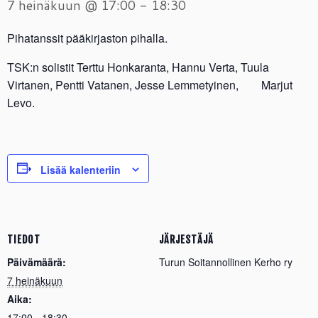
7 heinäkuun @ 17:00
-
18:30
Pihatanssit pääkirjaston pihalla.
TSK:n solistit Terttu Honkaranta, Hannu Verta, Tuula
Virtanen, Pentti Vatanen, Jesse Lemmetyinen, Marjut
Levo.
Lisää kalenteriin
TIEDOT
JÄRJESTÄJÄ
Päivämäärä:
Turun Soitannollinen Kerho ry
7 heinäkuun
Aika:
17:00 - 18:30