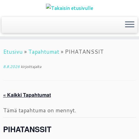
Skip
Etusivu
»
Tapahtumat
»
PIHATANSSIT
to
content
8.8.2026
kirjoittajalta
« Kaikki Tapahtumat
Tämä tapahtuma on mennyt.
PIHATANSSIT