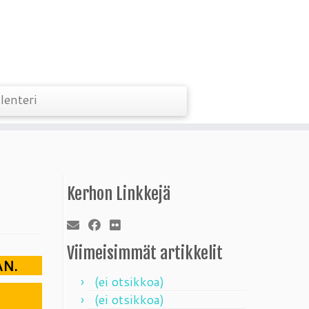
lenteri
Kerhon Linkkejä
Viimeisimmät artikkelit
AN.
(ei otsikkoa)
(ei otsikkoa)