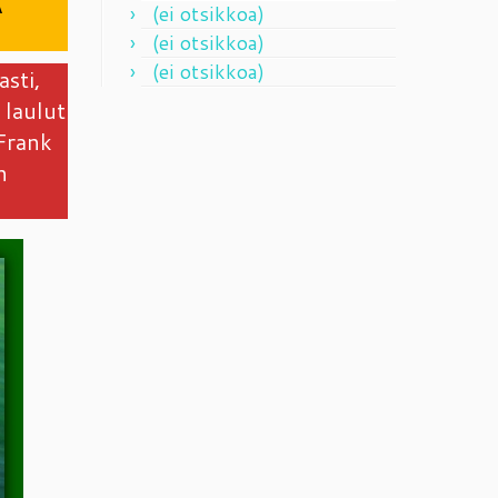
A
(ei otsikkoa)
(ei otsikkoa)
(ei otsikkoa)
sti,
 laulut
Frank
n