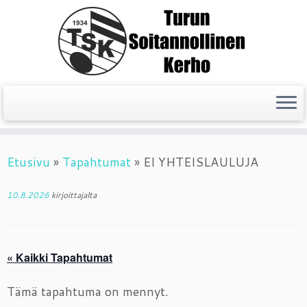
Skip
Etusivu
»
Tapahtumat
»
EI YHTEISLAULUJA
to
content
10.8.2026
kirjoittajalta
« Kaikki Tapahtumat
Tämä tapahtuma on mennyt.