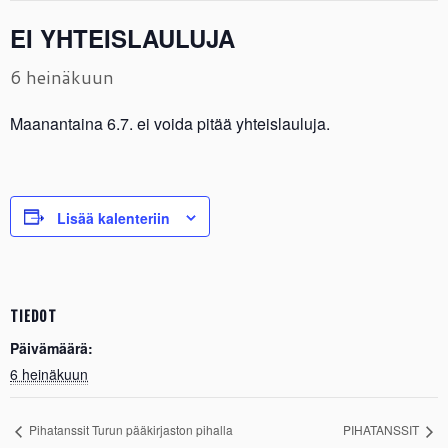
EI YHTEISLAULUJA
6 heinäkuun
Maanantaina 6.7. ei voida pitää yhteislauluja.
Lisää kalenteriin
TIEDOT
Päivämäärä:
6 heinäkuun
Pihatanssit Turun pääkirjaston pihalla
PIHATANSSIT